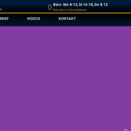
Büro: Mo 8-12, Di 14-18, Do 8-12
de
Sekretärin Undine Noetzel
BRIEF
VIDEOS
KONTAKT