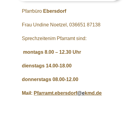
Pfarrbüro
Ebersdorf
Frau Undine Noetzel, 036651 87138
Sprechzeitenim Pfarramt sind:
montags 8.00 – 12.30 Uhr
dienstags 14.00-18.00
donnerstags 08.00-12.00
Mail:
Pfarramt.ebersdorf
@e
kmd.de