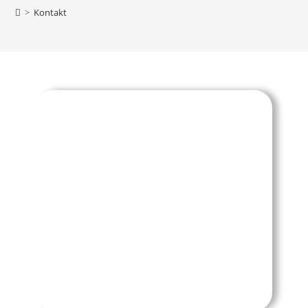
>
Kontakt
Undine Noetzel