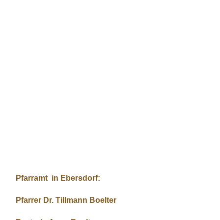
Anne und Tillmann Boelter
Pfarramt in Ebersdorf:
Pfarrer Dr. Tillmann Boelter