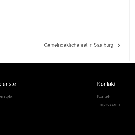
Gemeindekirchenrat in Saalburg
dienste
Kontakt
enstplan
Kontakt
Impressum