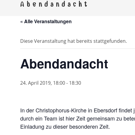
Kirchspi
Abendandacht
Gemeinden Ebersdorf, Remptendorf, Saalbu
« Alle Veranstaltungen
Diese Veranstaltung hat bereits stattgefunden.
Abendandacht
24. April 2019, 18:00
-
18:30
In der Christophorus-Kirche in Ebersdorf findet
durch ein Team ist hier Zeit gemeinsam zu beten
Einladung zu dieser besonderen Zeit.