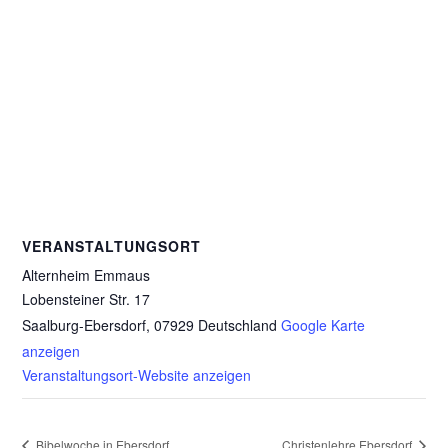
VERANSTALTUNGSORT
Alternheim Emmaus
Lobensteiner Str. 17
Saalburg-Ebersdorf
,
07929
Deutschland
Google Karte
anzeigen
Veranstaltungsort-Website anzeigen
Bibelwoche in Ebersdorf
Christenlehre Ebersdorf