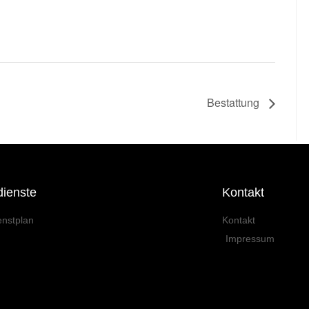
Bestattung
dienste
Kontakt
enstplan
Kontakt
Impressum