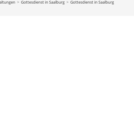
altungen
>
Gottesdienst in Saalburg
>
Gottesdienst in Saalburg
bach