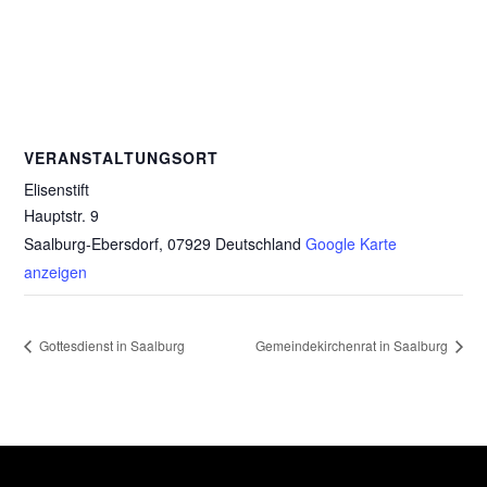
VERANSTALTUNGSORT
Elisenstift
Hauptstr. 9
Saalburg-Ebersdorf
,
07929
Deutschland
Google Karte
anzeigen
Gottesdienst in Saalburg
Gemeindekirchenrat in Saalburg