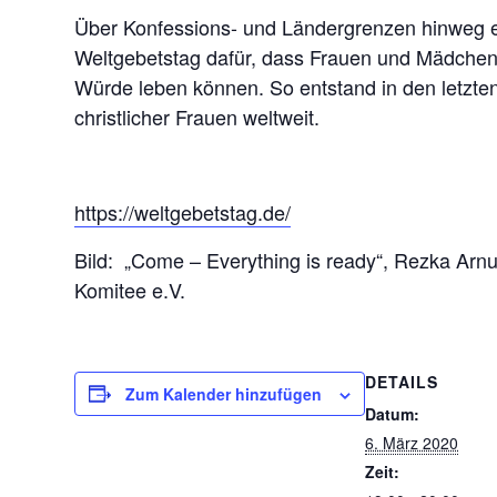
Über Konfessions- und Ländergrenzen hinweg en
Weltgebetstag dafür, dass Frauen und Mädchen ü
Würde leben können. So entstand in den letzt
christlicher Frauen weltweit.
https://weltgebetstag.de/
Bild: „Come – Everything is ready“, Rezka Arn
Komitee e.V.
DETAILS
Zum Kalender hinzufügen
Datum:
6. März 2020
Zeit: