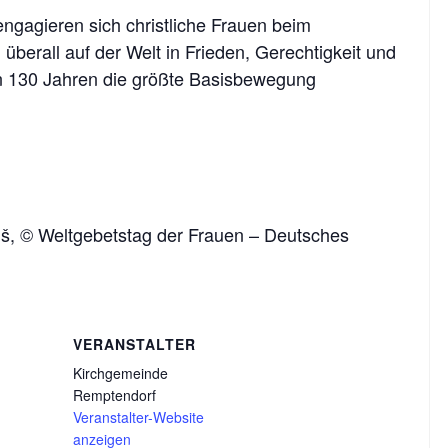
gagieren sich christliche Frauen beim
berall auf der Welt in Frieden, Gerechtigkeit und
en 130 Jahren die größte Basisbewegung
uš, © Weltgebetstag der Frauen – Deutsches
VERANSTALTER
Kirchgemeinde
Remptendorf
Veranstalter-Website
anzeigen