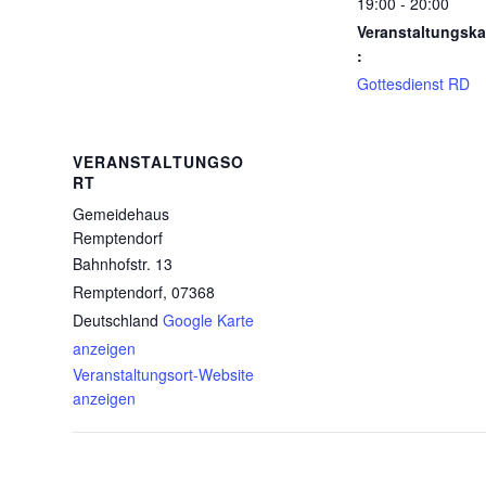
19:00 - 20:00
Veranstaltungska
:
Gottesdienst RD
VERANSTALTUNGSO
RT
Gemeidehaus
Remptendorf
Bahnhofstr. 13
Remptendorf
,
07368
Deutschland
Google Karte
anzeigen
Veranstaltungsort-Website
anzeigen