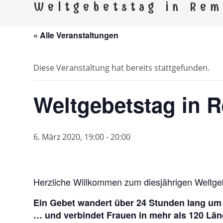
Kirchspi
Weltgebetstag in Rem
Gemeinden Ebersdorf, Remptendorf, Saalbu
« Alle Veranstaltungen
Diese Veranstaltung hat bereits stattgefunden.
Weltgebetstag in 
6. März 2020, 19:00
-
20:00
Herzliche Willkommen zum diesjährigen Weltge
Ein Gebet wandert über 24 Stunden lang um
… und verbindet Frauen in mehr als 120 Län