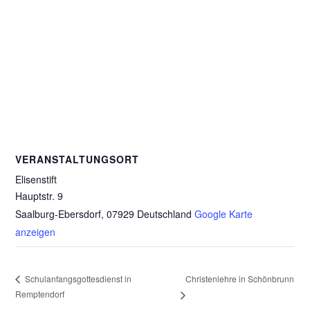
VERANSTALTUNGSORT
Elisenstift
Hauptstr. 9
Saalburg-Ebersdorf
,
07929
Deutschland
Google Karte
anzeigen
Christenlehre in Schönbrunn
Schulanfangsgottesdienst in
Remptendorf