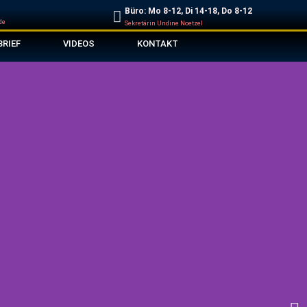
Büro: Mo 8-12, Di 14-18, Do 8-12
de
Sekretärin Undine Noetzel
BRIEF
VIDEOS
KONTAKT