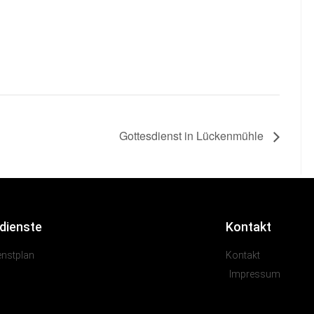
Gottesdienst in Lückenmühle
dienste
Kontakt
enstplan
Kontakt
Impressum