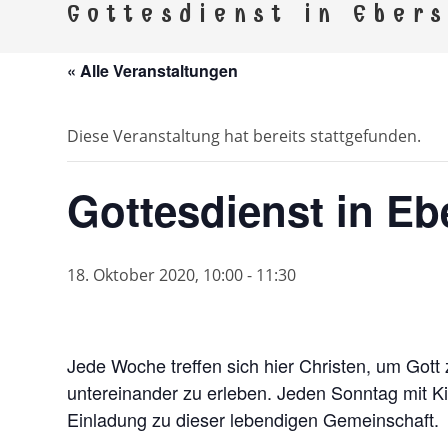
Kirchspi
Gottesdienst in Ebers
Gemeinden Ebersdorf, Remptendorf, Saalbu
« Alle Veranstaltungen
Diese Veranstaltung hat bereits stattgefunden.
Gottesdienst in Eb
18. Oktober 2020, 10:00
-
11:30
Jede Woche treffen sich hier Christen, um Gott
untereinander zu erleben. Jeden Sonntag mit Ki
Einladung zu dieser lebendigen Gemeinschaft.