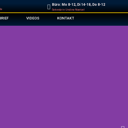
Büro: Mo 8-12, Di 14-18, Do 8-12
de
Sekretärin Undine Noetzel
BRIEF
VIDEOS
KONTAKT