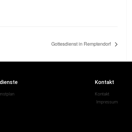
Gottesdienst in Remptendorf
dienste
Kontakt
enstplan
Kontakt
Impressum