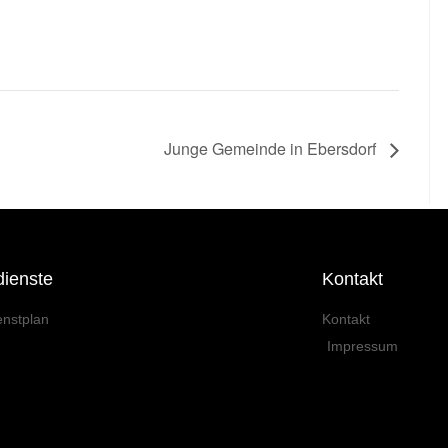
Junge Gemeinde in Ebersdorf
dienste
Kontakt
enstplan
Kontakt
Impressum