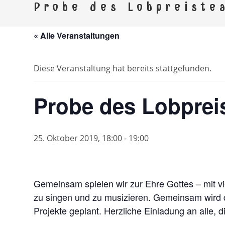
Kirchspi
Probe des Lobpreiste
Gemeinden Ebersdorf, Remptendorf, Saalbu
« Alle Veranstaltungen
Diese Veranstaltung hat bereits stattgefunden.
Probe des Lobprei
25. Oktober 2019, 18:00
-
19:00
Gemeinsam spielen wir zur Ehre Gottes – mit vie
zu singen und zu musizieren. Gemeinsam wird 
Projekte geplant. Herzliche Einladung an alle, d